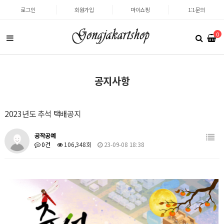
로그인
회원가입
마이쇼핑
1:1문의
0
공지사항
2023년도 추석 택배공지
공작공예
0건
106,348회
23-09-08 18:38