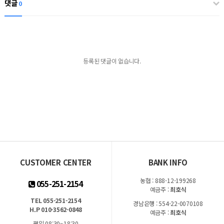
댓글
0
등록된 댓글이 없습니다.
CUSTOMER CENTER
BANK INFO
농협 : 888-12-199268
055-251-2154
예금주 :
최호식
TEL 055-251-2154
경남은행 : 554-22-0070108
H.P 010-3562-0848
예금주 :
최호식
평일 08:30~18:30