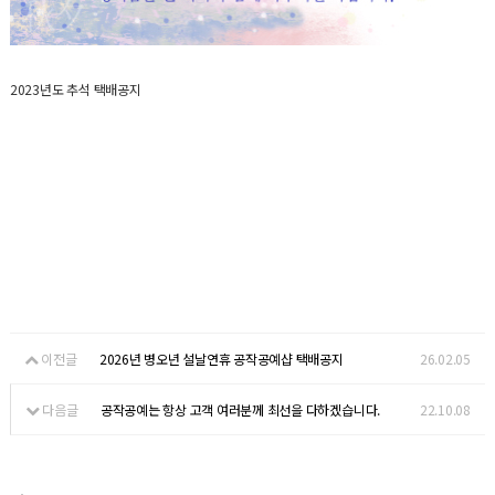
2023년도 추석 택배공지
이전글
2026년 병오년 설날연휴 공작공예샵 택배공지
26.02.05
다음글
공작공예는 항상 고객 여러분께 최선을 다하겠습니다.
22.10.08